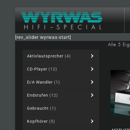
[rev_slider wyrwas-start]
Alle 5 Er
Aktivlautsprecher
(4)
CD-Player
(12)
D/A Wandler
(1)
Endstufen
(12)
Gebraucht
(1)
Kopfhörer
(5)