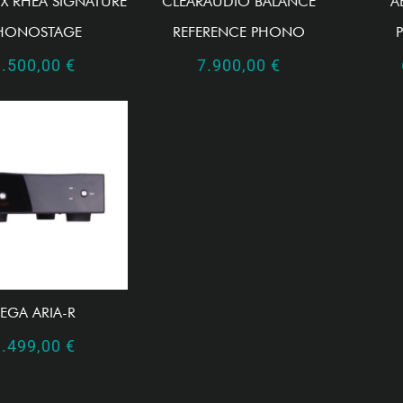
IX RHEA SIGNATURE
CLEARAUDIO BALANCE
A
HONOSTAGE
REFERENCE PHONO
9.500,00
€
7.900,00
€
EGA ARIA-R
1.499,00
€