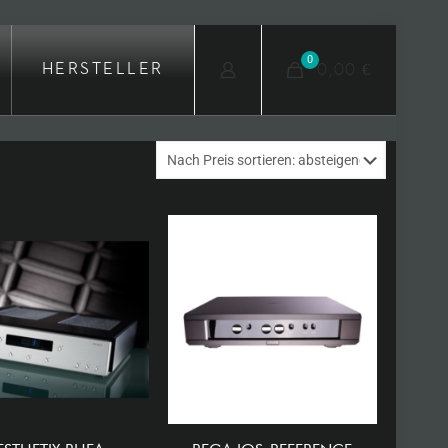
0
0,00 €
HERSTELLER