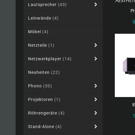
AESTHET
Lautsprecher
(43)
P
Leinwände
(4)
Möbel
(4)
Netzteile
(1)
Netzwerkplayer
(14)
Neuheiten
(22)
Phono
(30)
Projektoren
(1)
R
Röhrengeräte
(4)
Stand-Alone
(4)