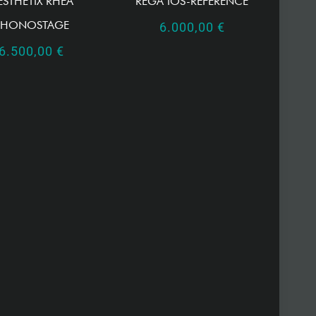
ESTHETIX RHEA
REGA IOS-REFERENCE
PHONOSTAGE
6.000,00
€
6.500,00
€