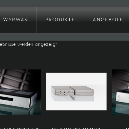
WYRWAS
PRODUKTE
ANGEBOTE
Nach
gebnisse werden angezeigt
Preis
sortiert:
absteigend