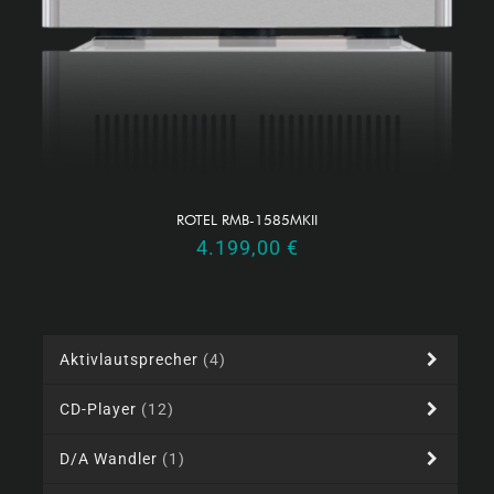
ROTEL RMB-1585MKII
4.199,00
€
Aktivlautsprecher
(4)
CD-Player
(12)
D/A Wandler
(1)