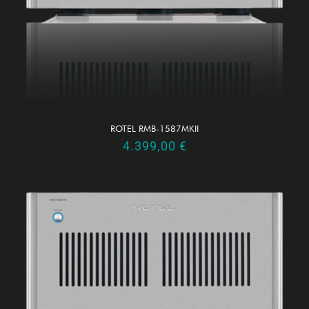
ROTEL RMB-1587MKII
4.399,00
€