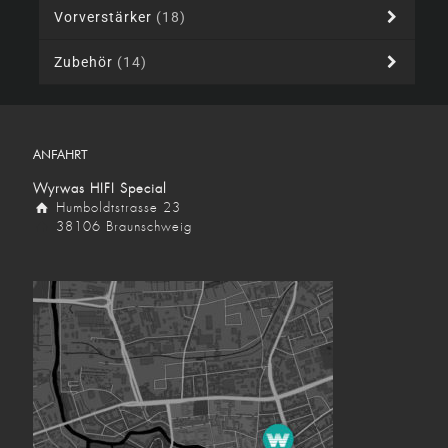
Vorverstärker
(18)
Zubehör
(14)
ANFAHRT
Wyrwas HIFI Special
Humboldtstrasse 23
38106 Braunschweig