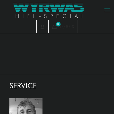
0
0,00 €
SERVICE