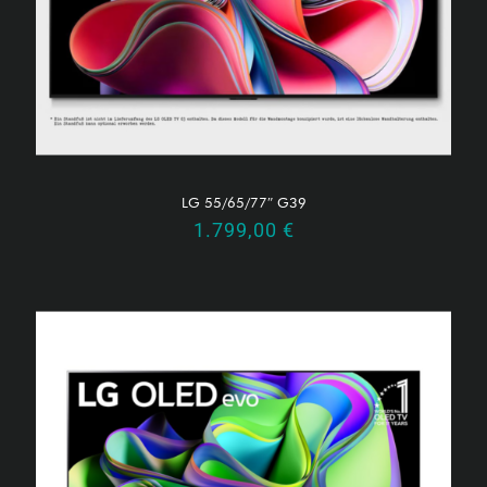
LG 55/65/77″ G39
1.799,00
€