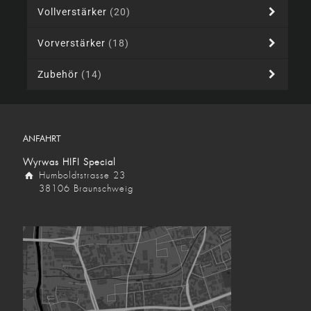
Vollverstärker
(20)
Vorverstärker
(18)
Zubehör
(14)
ANFAHRT
Wyrwas HIFI Special
Humboldtstrasse 23
38106 Braunschweig