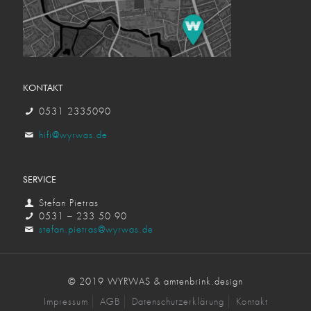
KONTAKT
0531 2335090
hifi@wyrwas.de
SERVICE
Stefan Pietras
0531 – 233 50 90
stefan.pietras@wyrwas.de
© 2019 WYRWAS & amtenbrink.design
Impressum
AGB
Datenschutzerklärung
Kontakt