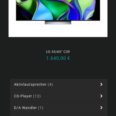
LG 55/65″ C39
1.640,00
€
Aktivlautsprecher
(4)
CD-Player
(12)
D/A Wandler
(1)