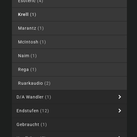
Esoteric
(4)
Krell
(1)
Marantz
(1)
McIntosh
(1)
Naim
(1)
Rega
(1)
Ruarkaudio
(2)
D/A Wandler
(1)
Endstufen
(12)
Gebraucht
(1)