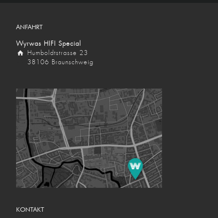
ANFAHRT
Wyrwas HIFI Special
Humboldtstrasse 23
38106 Braunschweig
KONTAKT