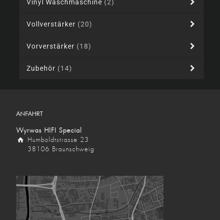
Vinyl Waschmaschine
(2)
Vollverstärker
(20)
Vorverstärker
(18)
Zubehör
(14)
ANFAHRT
Wyrwas HIFI Special
Humboldtstrasse 23
38106 Braunschweig