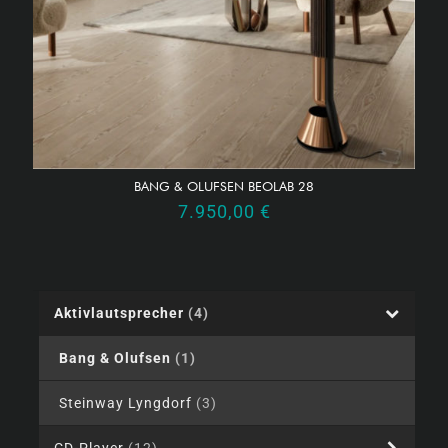
BANG & OLUFSEN BEOLAB 28
7.950,00
€
Aktivlautsprecher
(4)
Bang & Olufsen
(1)
Steinway Lyngdorf
(3)