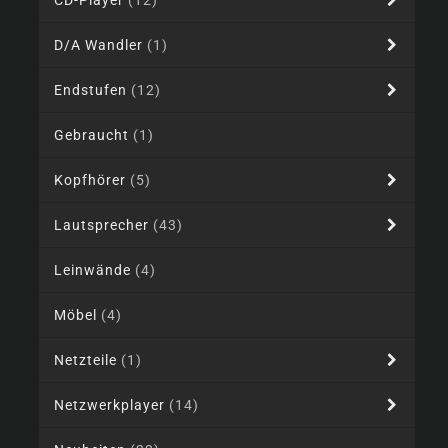
CD-Player
(12)
D/A Wandler
(1)
Endstufen
(12)
Gebraucht
(1)
Kopfhörer
(5)
Lautsprecher
(43)
Leinwände
(4)
Möbel
(4)
Netzteile
(1)
Netzwerkplayer
(14)