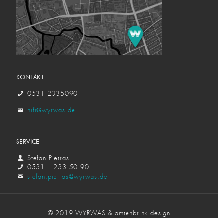
KONTAKT
0531 2335090
hifi@wyrwas.de
SERVICE
Stefan Pietras
0531 – 233 50 90
stefan.pietras@wyrwas.de
© 2019 WYRWAS & amtenbrink.design