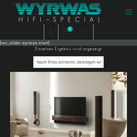
0
0,00 €
[rev_slider wyrwas-start]
Einzelnes Ergebnis wird angezeigt