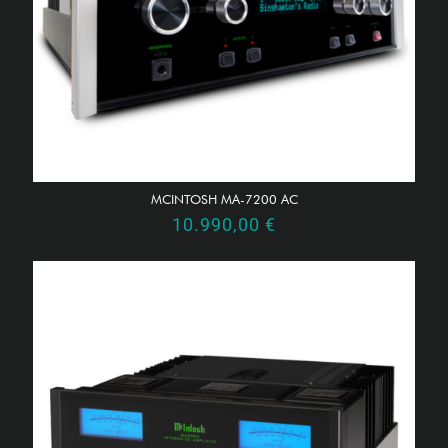
MCINTOSH MA-7200 AC
10.990,00
€