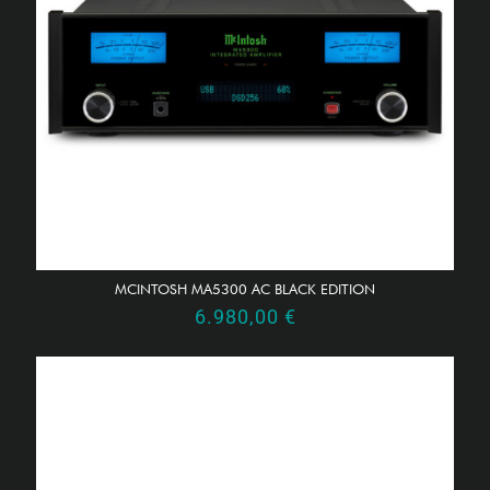
MCINTOSH MA5300 AC BLACK EDITION
6.980,00
€