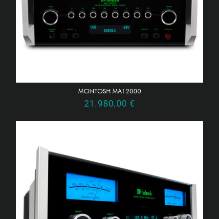
MCINTOSH MA12000
21.980,00
€