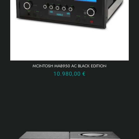
MCINTOSH MA8950 AC BLACK EDITION
10.980,00
€