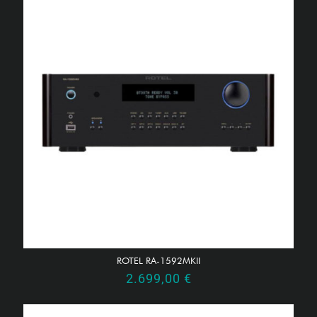
ROTEL RA-1592MKII
2.699,00
€