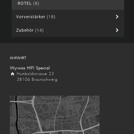
ROTEL
(8)
Vorverstärker
(18)
Zubehör
(14)
ANFAHRT
Wyrwas HIFI Special
Humboldtstrasse 23
38106 Braunschweig