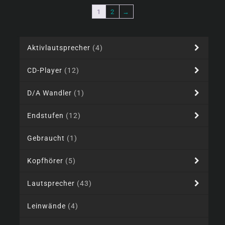
1
2
→
Aktivlautsprecher
(4)
CD-Player
(12)
D/A Wandler
(1)
Endstufen
(12)
Gebraucht
(1)
Kopfhörer
(5)
Lautsprecher
(43)
Leinwände
(4)