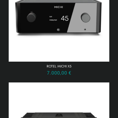
ROTEL MICHI X5
7.000,00
€