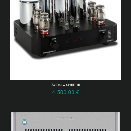
AYON – SPIRIT III
4.500,00
€