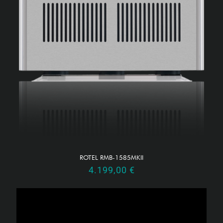
ROTEL RMB-1585MKII
4.199,00
€