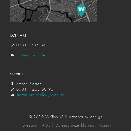
KONTAKT
0531 2335090
hifi@wyrwas.de
SERVICE
Stefan Pietras
0531 – 233 50 90
stefan.pietras@wyrwas.de
© 2019 WYRWAS & amtenbrink.design
Impressum
AGB
Datenschutzerklärung
Kontakt