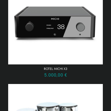
ROTEL MICHI X3
5.000,00
€