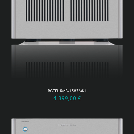
ROTEL RMB-1587MKII
4.399,00
€