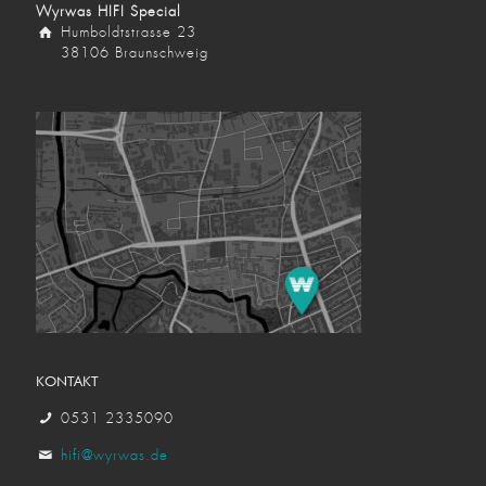
Wyrwas HIFI Special
Humboldtstrasse 23
38106 Braunschweig
KONTAKT
0531 2335090
hifi@wyrwas.de