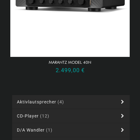
MARANTZ MODEL 40N
2.499,00
€
Aktivlautsprecher
(4)
CD-Player
(12)
D/A Wandler
(1)