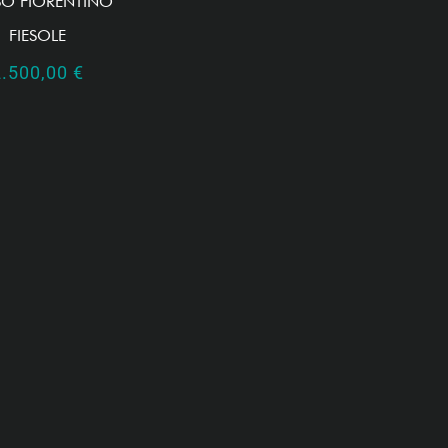
O FIORENTINO
FIESOLE
2.500,00
€