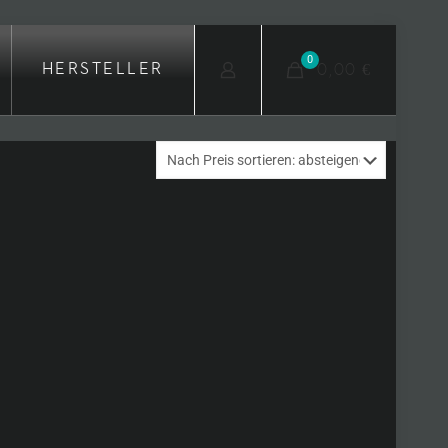
0
0,00 €
HERSTELLER