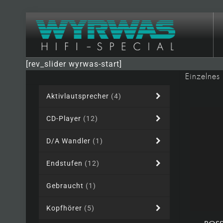
[rev_slider wyrwas-start]
Einzelnes
Aktivlautsprecher
(4)
CD-Player
(12)
D/A Wandler
(1)
Endstufen
(12)
Gebraucht
(1)
Kopfhörer
(5)