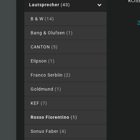
ROSS
Lautsprecher
(43)
B & W
(14)
Bang & Olufsen
(1)
CANTON
(5)
Elipson
(1)
Franco Serblin
(2)
Goldmund
(1)
KEF
(7)
Rosso Fiorentino
(1)
Sonus Faber
(4)