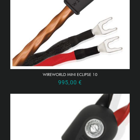
WIREWORLD MINI ECLIPSE 10
995,00
€