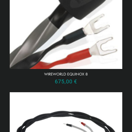
WIREWORLD EQUINOX 8
675,00
€