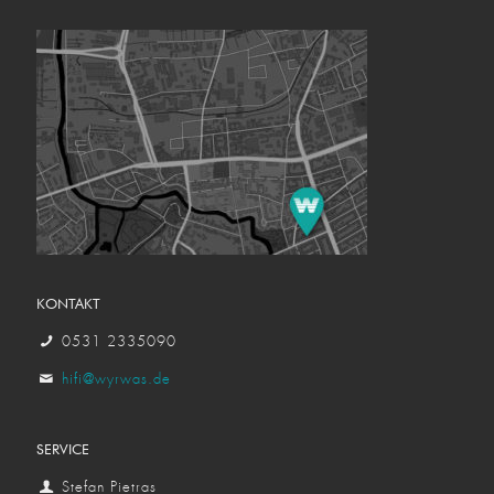
KONTAKT
0531 2335090
hifi@wyrwas.de
SERVICE
Stefan Pietras