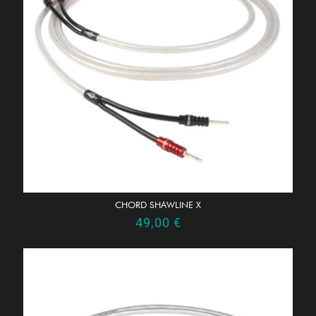
CHORD SHAWLINE X
49,00
€