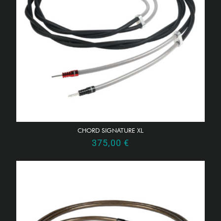
CHORD SIGNATURE XL
375,00
€