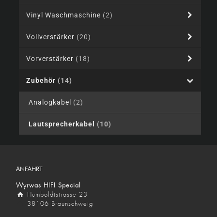
Vinyl Waschmaschine
(2)
Vollverstärker
(20)
Vorverstärker
(18)
Zubehör
(14)
Analogkabel
(2)
Lautsprecherkabel
(10)
ANFAHRT
Wyrwas HIFI Special
Humboldtstrasse 23
38106 Braunschweig