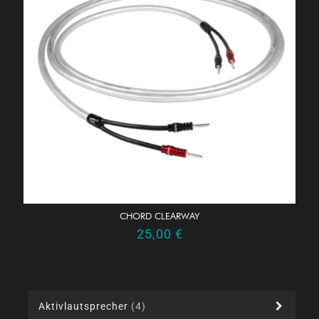
CHORD CLEARWAY
25,00
€
Aktivlautsprecher
(4)