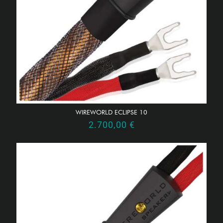
WIREWORLD ECLIPSE 10
2.700,00
€