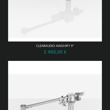
CLEARAUDIO MAGNIFY 9″
2.900,00
€