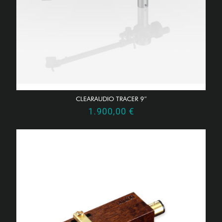
CLEARAUDIO TRACER 9″
1.900,00
€