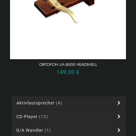
ORTOFON LH-8000 HEADSHELL
149,00
€
Aktivlautsprecher
(4)
CD-Player
(12)
D/A Wandler
(1)