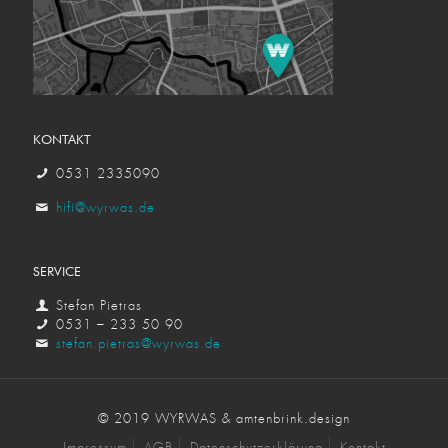
KONTAKT
0531 2335090
hifi@wyrwas.de
SERVICE
Stefan Pietras
0531 – 233 50 90
stefan.pietras@wyrwas.de
© 2019 WYRWAS & amtenbrink.design
Impressum
AGB
Datenschutzerklärung
Kontakt