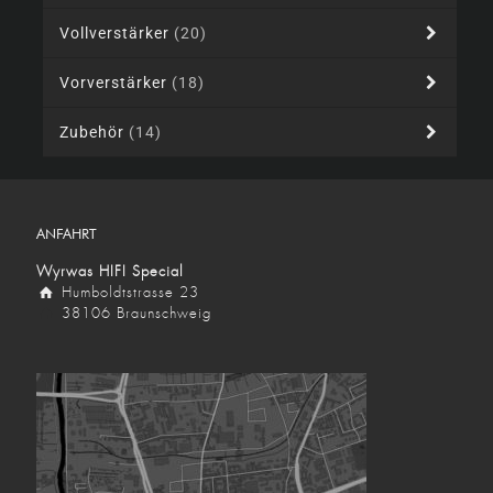
Vollverstärker
(20)
Vorverstärker
(18)
Zubehör
(14)
ANFAHRT
Wyrwas HIFI Special
Humboldtstrasse 23
38106 Braunschweig