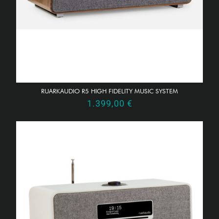
RUARKAUDIO R5 HIGH FIDELITY MUSIC SYSTEM
1.399,00
€