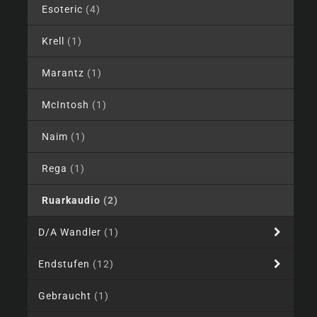
Esoteric
(4)
Krell
(1)
Marantz
(1)
McIntosh
(1)
Naim
(1)
Rega
(1)
Ruarkaudio
(2)
D/A Wandler
(1)
Endstufen
(12)
Gebraucht
(1)