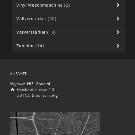
Vinyl Waschmaschine
(2)
Vollverstärker
(20)
Vorverstärker
(18)
Zubehör
(14)
ANFAHRT
Wyrwas HIFI Special
Humboldtstrasse 23
38106 Braunschweig