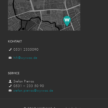
KONTAKT
0531 2335090
hifi@wyrwas.de
SERVICE
Stefan Pietras
0531 – 233 50 90
stefan.pietras@wyrwas.de