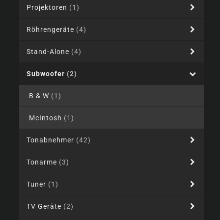
Projektoren
(1)
Röhrengeräte
(4)
Stand-Alone
(4)
Subwoofer
(2)
B & W
(1)
McIntosh
(1)
Tonabnehmer
(42)
Tonarme
(3)
Tuner
(1)
TV Geräte
(2)