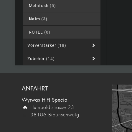
McIntosh
(5)
Naim
(3)
ROTEL
(8)
Vorverstärker
(18)
Zubehör
(14)
ANFAHRT
Wyrwas HIFI Special
Humboldtstrasse 23
38106 Braunschweig