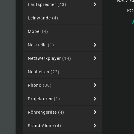
NAIM A
Lautsprecher
(43)
PO
Leinwände
(4)
Möbel
(4)
Netzteile
(1)
Netzwerkplayer
(14)
Neuheiten
(22)
Phono
(30)
Projektoren
(1)
Röhrengeräte
(4)
Stand-Alone
(4)