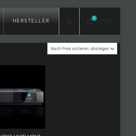
0
0,00 €
HERSTELLER