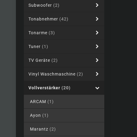
Subwoofer
(2)
Tonabnehmer
(42)
Tonarme
(3)
Tuner
(1)
TV Geräte
(2)
Vinyl Waschmaschine
(2)
Vollverstärker
(20)
ARCAM
(1)
Ayon
(1)
Marantz
(2)