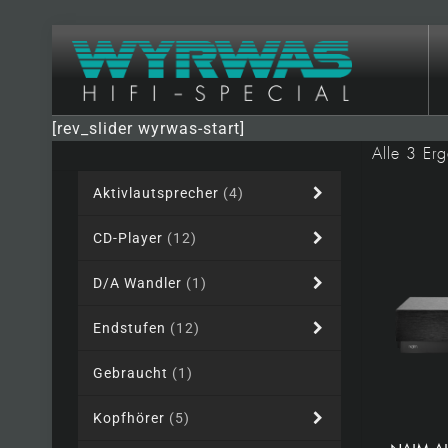
[rev_slider wyrwas-start]
Alle 3 Er
Aktivlautsprecher
(4)
CD-Player
(12)
D/A Wandler
(1)
Endstufen
(12)
Gebraucht
(1)
Kopfhörer
(5)