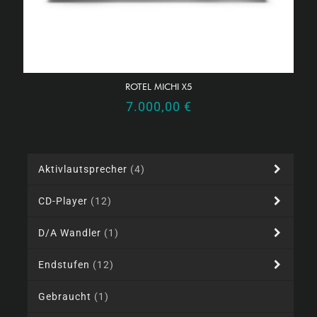
ROTEL MICHI X5
7.000,00
€
Aktivlautsprecher
(4)
CD-Player
(12)
D/A Wandler
(1)
Endstufen
(12)
Gebraucht
(1)