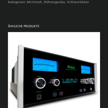
Kategorien:
McIntosh
,
Röhrengeräte
,
Vollverstärker
ÄHNLICHE PRODUKTE