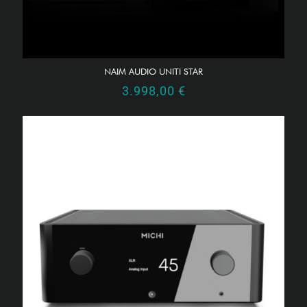
NAIM AUDIO UNITI STAR
3.998,00
€