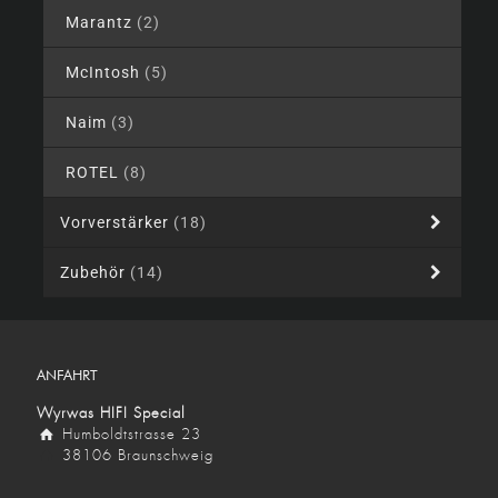
Marantz
(2)
McIntosh
(5)
Naim
(3)
ROTEL
(8)
Vorverstärker
(18)
Zubehör
(14)
ANFAHRT
Wyrwas HIFI Special
Humboldtstrasse 23
38106 Braunschweig