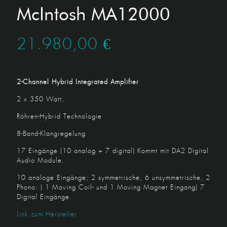
McIntosh MA12000
21.980,00
€
2-Channel Hybrid Integrated Amplifier
2 x 350 Watt,
Röhren-Hybrid Technologie
8-Band-Klangregelung
17 Eingänge (10 analog + 7 digital) Kommt mit DA2 Digital
Audio Module.
10 analoge Eingänge; 2 symmetrische, 6 unsymmetrische, 2
Phono: ( 1 Moving Coil- und 1 Moving Magnet Eingang) 7
Digital Eingänge.
Link zum Hersteller