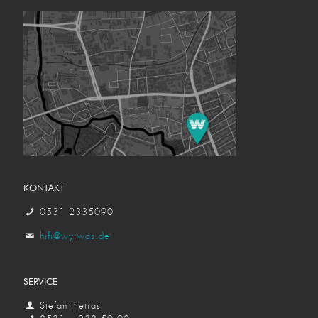
KONTAKT
0531 2335090
hifi@wyrwas.de
SERVICE
Stefan Pietras