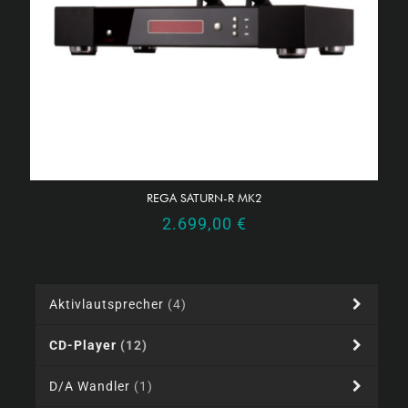
REGA SATURN-R MK2
2.699,00
€
Aktivlautsprecher
(4)
CD-Player
(12)
D/A Wandler
(1)