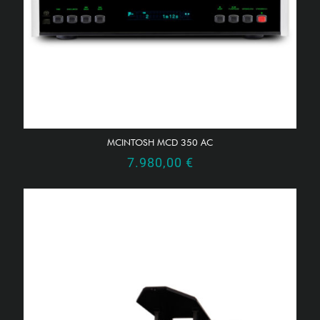
MCINTOSH MCD 350 AC
7.980,00
€