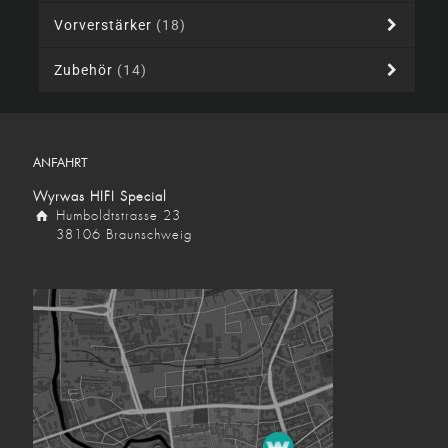
Vorverstärker
(18)
Zubehör
(14)
ANFAHRT
Wyrwas HIFI Special
Humboldtstrasse 23
38106 Braunschweig