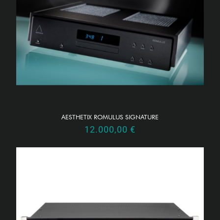
AESTHETIX ROMULUS SIGNATURE
12.000,00
€