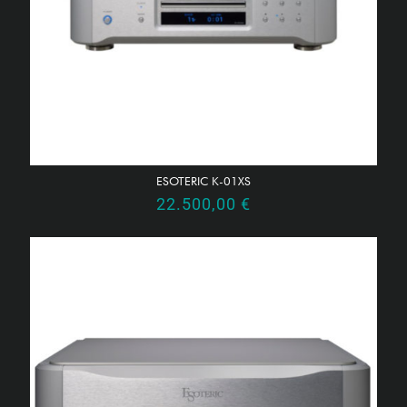
ESOTERIC K-01XS
22.500,00
€