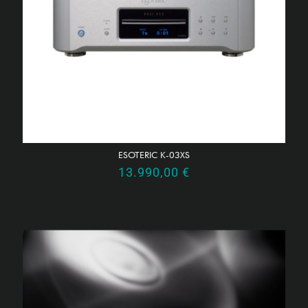
ESOTERIC K-03XS
13.990,00
€