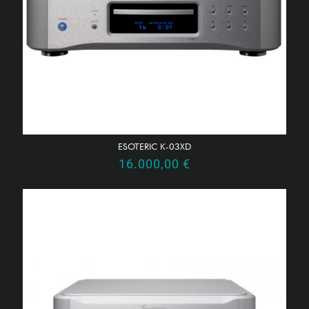
ESOTERIC K-03XD
16.000,00
€