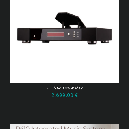
REGA SATURN-R MK2
2.699,00
€