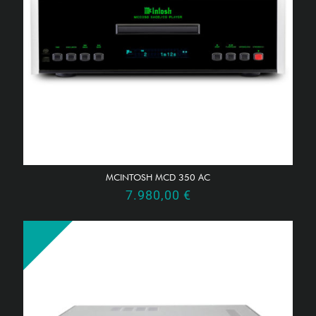
MCINTOSH MCD 350 AC
7.980,00
€
Angebot!