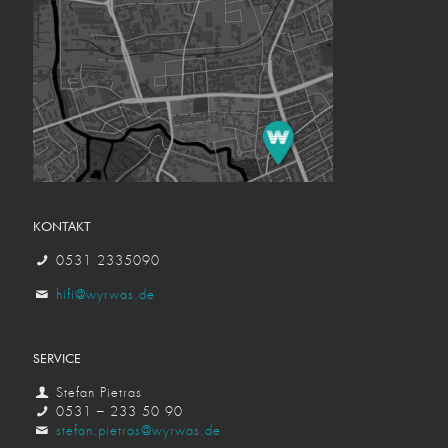
KONTAKT
0531 2335090
hifi@wyrwas.de
SERVICE
Stefan Pietras
0531 – 233 50 90
stefan.pietras@wyrwas.de