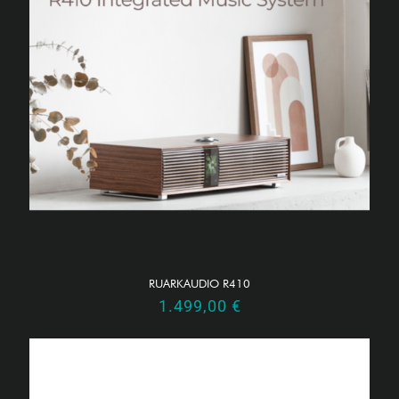
RUARKAUDIO R410
1.499,00
€