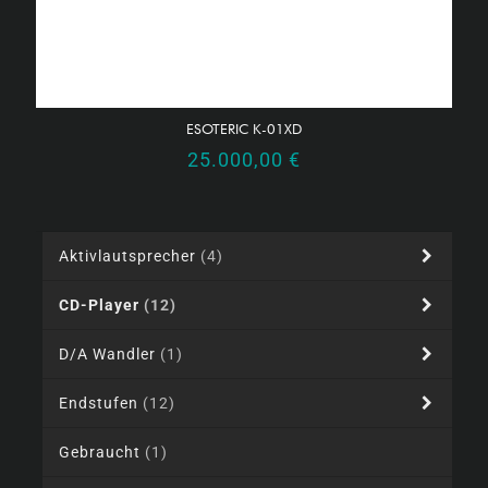
ESOTERIC K-01XD
25.000,00
€
Aktivlautsprecher
(4)
CD-Player
(12)
D/A Wandler
(1)
Endstufen
(12)
Gebraucht
(1)