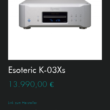
Esoteric K-03Xs
13.990,00
€
Link zum Hersteller