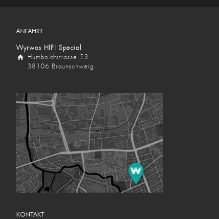
ANFAHRT
Wyrwas HIFI Special
Humboldtstrasse 23
38106 Braunschweig
KONTAKT