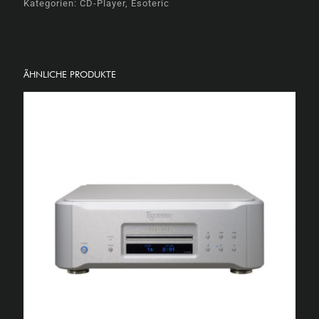
Kategorien:
CD-Player
,
Esoteric
ÄHNLICHE PRODUKTE