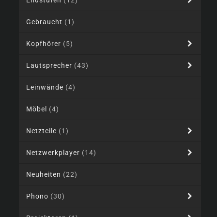
Endstufen
(12)
Gebraucht
(1)
Kopfhörer
(5)
Lautsprecher
(43)
Leinwände
(4)
Möbel
(4)
Netzteile
(1)
Netzwerkplayer
(14)
Neuheiten
(22)
Phono
(30)