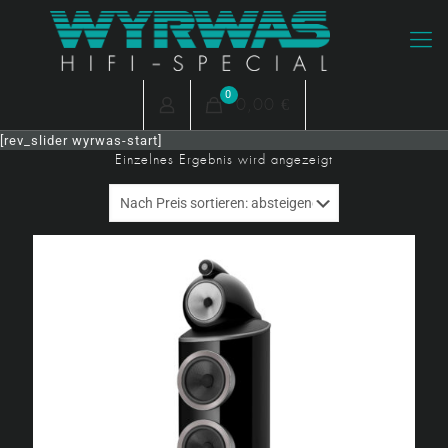
0
0,00 €
[rev_slider wyrwas-start]
Einzelnes Ergebnis wird angezeigt