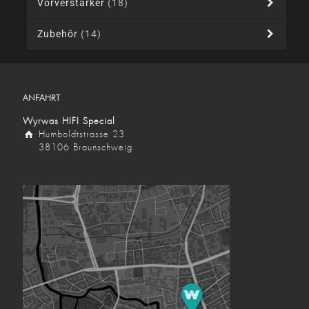
Vorverstärker
(18)
Zubehör
(14)
ANFAHRT
Wyrwas HIFI Special
Humboldtstrasse 23
38106 Braunschweig