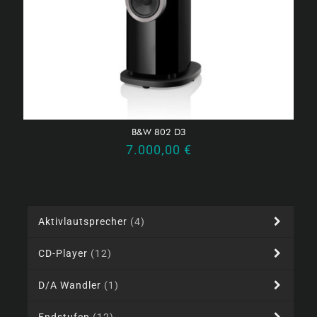
B&W 802 D3
7.000,00
€
Aktivlautsprecher
(4)
CD-Player
(12)
D/A Wandler
(1)