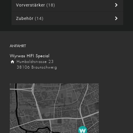
Vorverstärker
(18)
Zubehör
(14)
ANFAHRT
Wyrwas HIFI Special
Humboldtstrasse 23
38106 Braunschweig