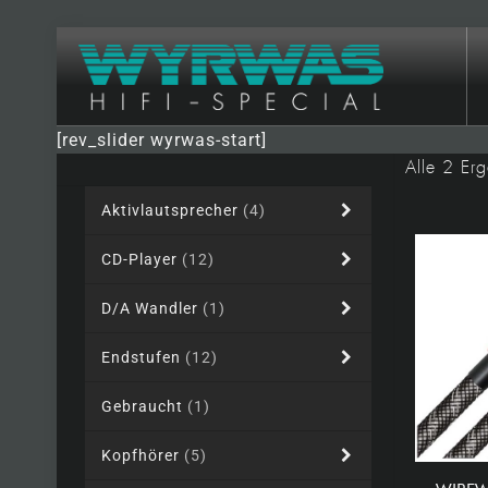
[rev_slider wyrwas-start]
Alle 2 Er
Aktivlautsprecher
(4)
CD-Player
(12)
D/A Wandler
(1)
Endstufen
(12)
Gebraucht
(1)
Kopfhörer
(5)