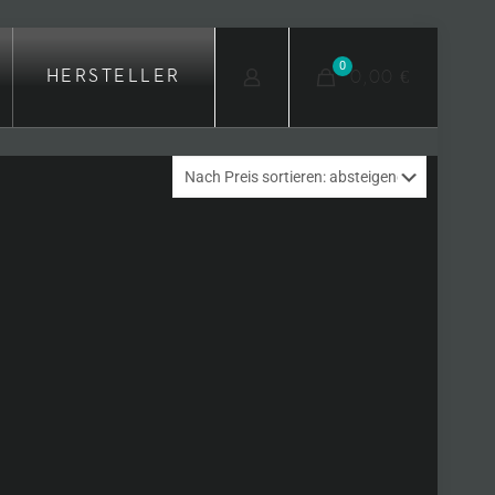
0
0,00 €
HERSTELLER