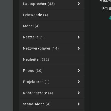
WIREW
Lautsprecher
(43)
ECLI
Leinwände
(4)
Möbel
(4)
Netzteile
(1)
Netzwerkplayer
(14)
Neuheiten
(22)
Phono
(30)
Projektoren
(1)
Röhrengeräte
(4)
Stand-Alone
(4)