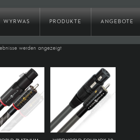
WYRWAS
PRODUKTE
ANGEBOTE
Nach
gebnisse werden angezeigt
Preis
sortiert:
absteigend