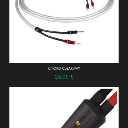
CHORD CLEARWAY
25,00
€