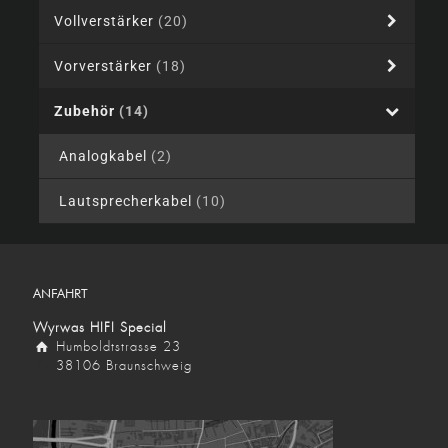
Vollverstärker
(20)
Vorverstärker
(18)
Zubehör
(14)
Analogkabel
(2)
Lautsprecherkabel
(10)
ANFAHRT
Wyrwas HIFI Special
Humboldtstrasse 23
38106 Braunschweig