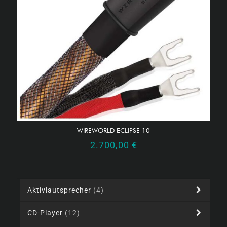
WIREWORLD ECLIPSE 10
2.700,00
€
Aktivlautsprecher
(4)
CD-Player
(12)