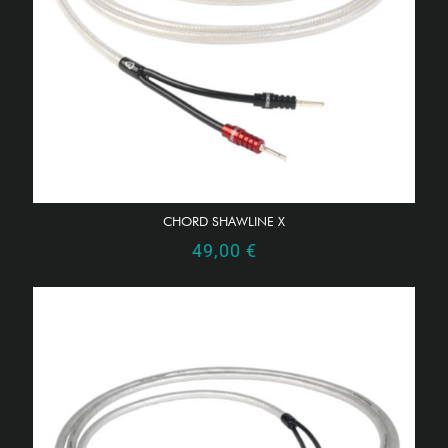
CHORD SHAWLINE X
49,00
€