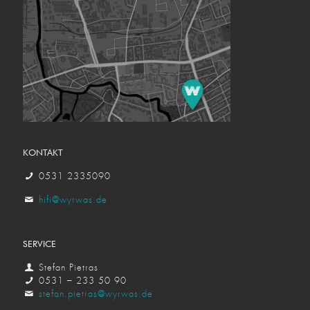
KONTAKT
0531 2335090
hifi@wyrwas.de
SERVICE
Stefan Pietras
0531 – 233 50 90
stefan.pietras@wyrwas.de