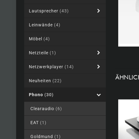
Lautsprecher
(43)
Leinwände
(4)
Möbel
(4)
Netzteile
(1)
Netzwerkplayer
(14)
ÄHNLIC
Neuheiten
(22)
Phono
(30)
Clearaudio
(6)
EAT
(1)
Goldmund
(1)