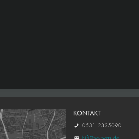
KONTAKT
0531 2335090
hifi@wyrwas.de