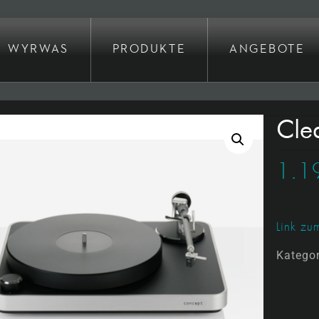
WYRWAS
PRODUKTE
ANGEBOTE
Cle
1.1
Link zum
Katego