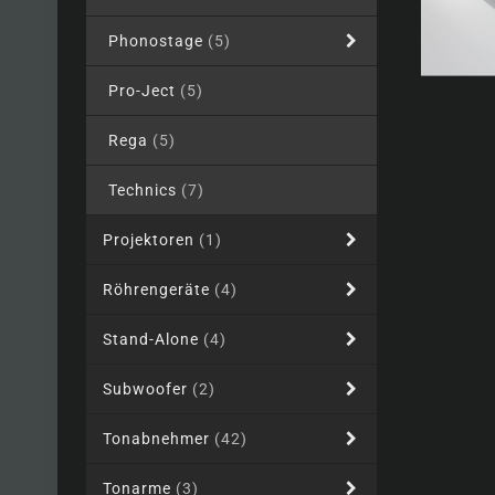
Phonostage
(5)
Pro-Ject
(5)
Rega
(5)
Technics
(7)
Projektoren
(1)
Röhrengeräte
(4)
Stand-Alone
(4)
Subwoofer
(2)
Tonabnehmer
(42)
Tonarme
(3)