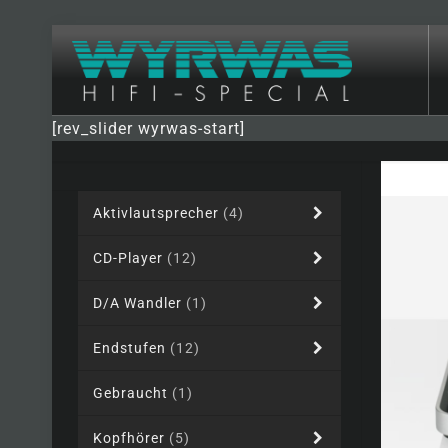
[rev_slider wyrwas-start]
Aktivlautsprecher
(4)
CD-Player
(12)
D/A Wandler
(1)
Endstufen
(12)
Gebraucht
(1)
Kopfhörer
(5)