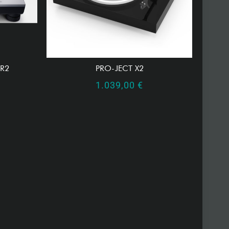
GR2
PRO-JECT X2
1.039,00
€