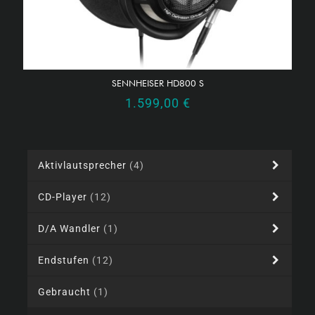
SENNHEISER HD800 S
1.599,00
€
Aktivlautsprecher
(4)
CD-Player
(12)
D/A Wandler
(1)
Endstufen
(12)
Gebraucht
(1)