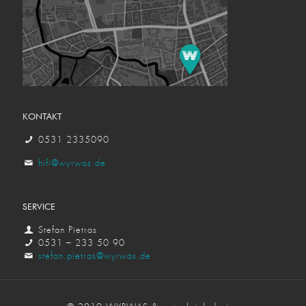
KONTAKT
0531 2335090
hifi@wyrwas.de
SERVICE
Stefan Pietras
0531 – 233 50 90
stefan.pietras@wyrwas.de