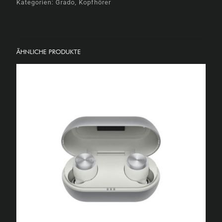
Kategorien:
Grado
,
Kopfhörer
ÄHNLICHE PRODUKTE