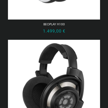
BEOPLAY H100
1.499,00
€