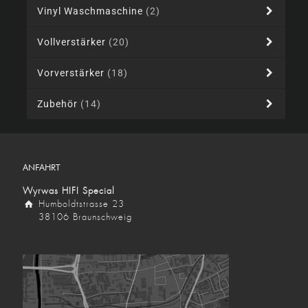
Vinyl Waschmaschine
(2)
Vollverstärker
(20)
Vorverstärker
(18)
Zubehör
(14)
ANFAHRT
Wyrwas HIFI Special
Humboldtstrasse 23
38106 Braunschweig