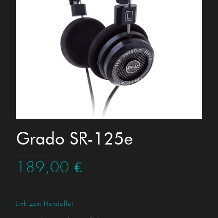
Grado SR-125e
189,00
€
Link zum Hersteller