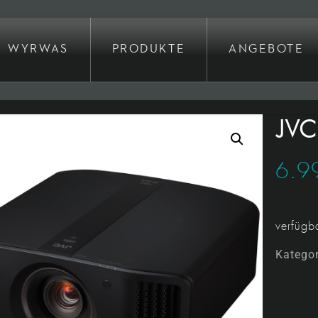
WYRWAS
PRODUKTE
ANGEBOTE
JVC
6.9
verfüg
Katego