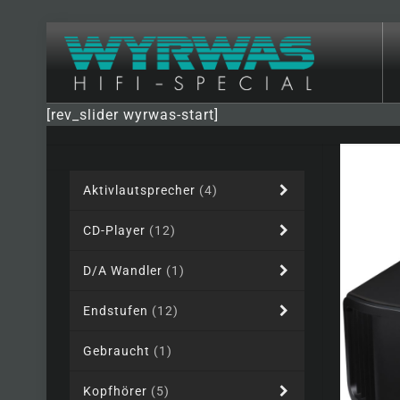
[rev_slider wyrwas-start]
Aktivlautsprecher
(4)
CD-Player
(12)
D/A Wandler
(1)
Endstufen
(12)
Gebraucht
(1)
Kopfhörer
(5)