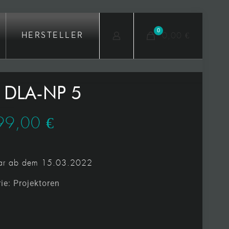
0
0,00 €
HERSTELLER
 DLA-NP 5
99,00
€
bar ab dem 15.03.2022
rie:
Projektoren