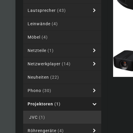
Lautsprecher
(43)
Leinwände
(4)
Möbel
(4)
Netzteile
(1)
Netzwerkplayer
(14)
Neuheiten
(22)
Phono
(30)
Projektoren
(1)
JVC
(1)
Röhrengeräte
(4)