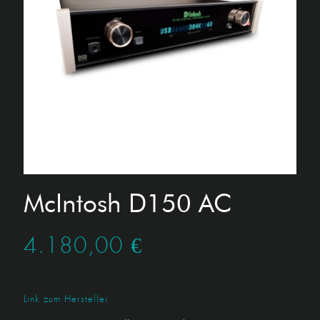
McIntosh D150 AC
4.180,00
€
Link zum Hersteller