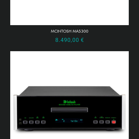
MCINTOSH MA5300
8.490,00
€