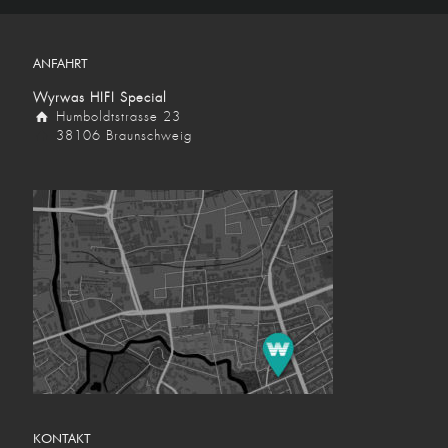
ANFAHRT
Wyrwas HIFI Special
Humboldtstrasse 23
38106 Braunschweig
KONTAKT