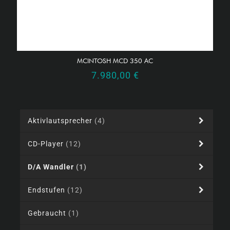
MCINTOSH MCD 350 AC
7.980,00
€
Aktivlautsprecher
(4)
CD-Player
(12)
D/A Wandler
(1)
Endstufen
(12)
Gebraucht
(1)