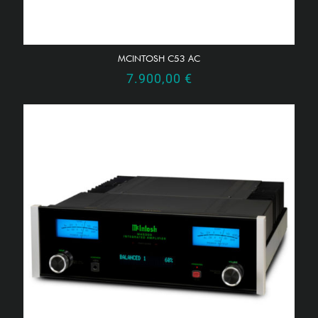
MCINTOSH C53 AC
7.900,00
€