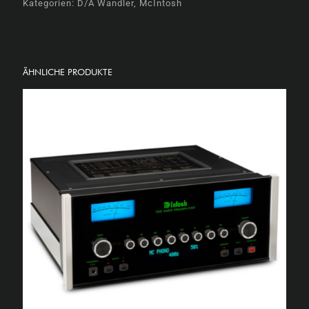
Kategorien:
D/A Wandler
,
McIntosh
ÄHNLICHE PRODUKTE