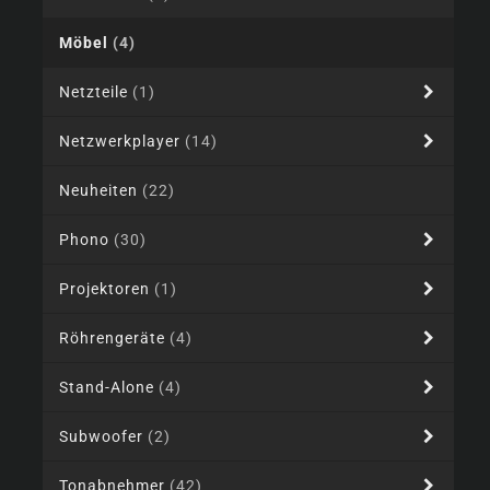
Möbel
(4)
Netzteile
(1)
Netzwerkplayer
(14)
Neuheiten
(22)
Phono
(30)
Projektoren
(1)
Röhrengeräte
(4)
Stand-Alone
(4)
Subwoofer
(2)
Tonabnehmer
(42)