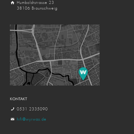
Humboldtstrasse 23
38106 Braunschweig
KONTAKT
0531 2335090
hifi@wyrwas.de