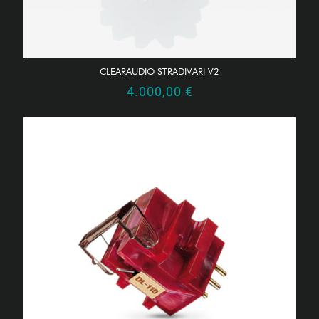
CLEARAUDIO STRADIVARI V2
4.000,00
€