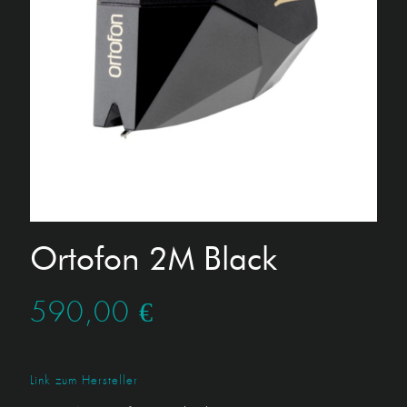
Ortofon 2M Black
590,00
€
Link zum Hersteller