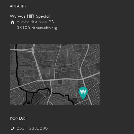
ANFAHRT
Wyrwas HIFI Special
Humboldtstrasse 23
38106 Braunschweig
KONTAKT
0531 2335090