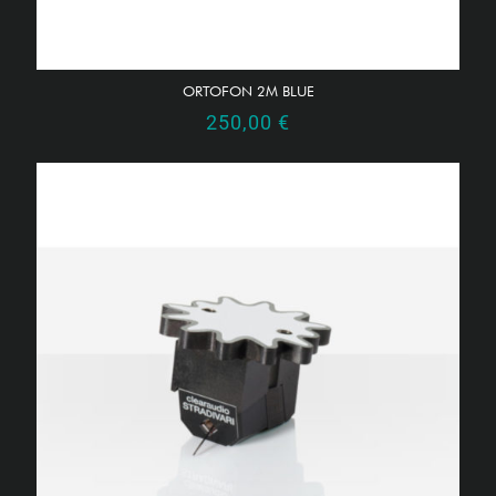
ORTOFON 2M BLUE
250,00
€