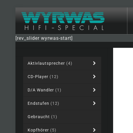
[rev_slider wyrwas-start]
Aktivlautsprecher
(4)
CD-Player
(12)
D/A Wandler
(1)
Endstufen
(12)
Gebraucht
(1)
Kopfhörer
(5)