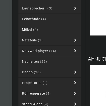
Lautsprecher
(43)
Leinwände
(4)
Möbel
(4)
Netzteile
(1)
Netzwerkplayer
(14)
ÄHNLIC
Neuheiten
(22)
Phono
(30)
Projektoren
(1)
Röhrengeräte
(4)
Stand-Alone
(4)