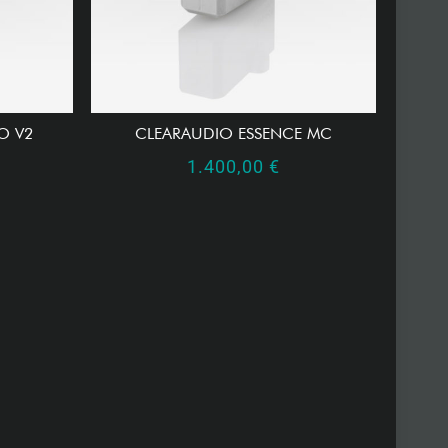
O V2
CLEARAUDIO ESSENCE MC
1.400,00
€