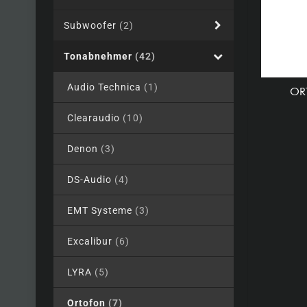
Subwoofer
(2)
Tonabnehmer
(42)
Audio Technica
(1)
OR
Clearaudio
(10)
Denon
(3)
DS-Audio
(4)
EMT Systeme
(3)
Excalibur
(6)
LYRA
(5)
Ortofon
(7)