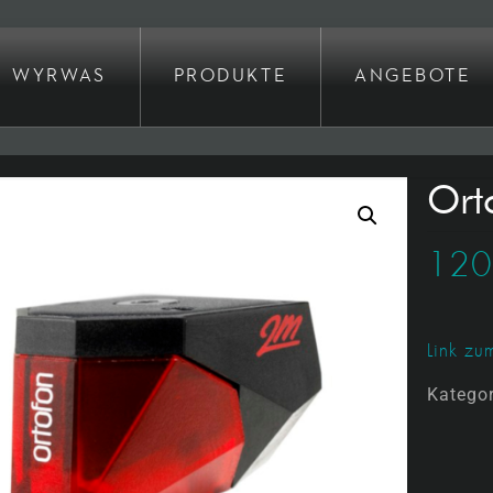
WYRWAS
PRODUKTE
ANGEBOTE
Ort
12
Link zum
Katego