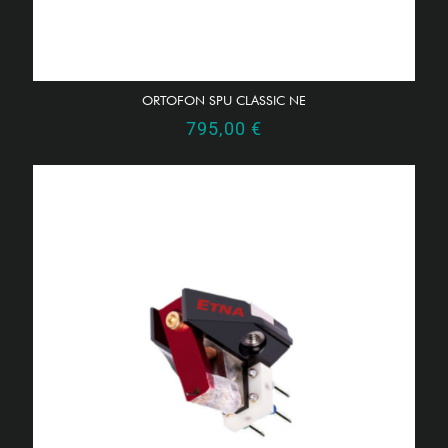
ORTOFON SPU CLASSIC NE
795,00
€