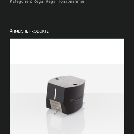
Kategorien:
Rega
,
Rega
,
Tonabnehmer
ÄHNLICHE PRODUKTE