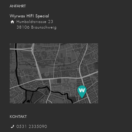
ANFAHRT
Wyrwas HIFI Special
Humboldtstrasse 23
38106 Braunschweig
KONTAKT
0531 2335090