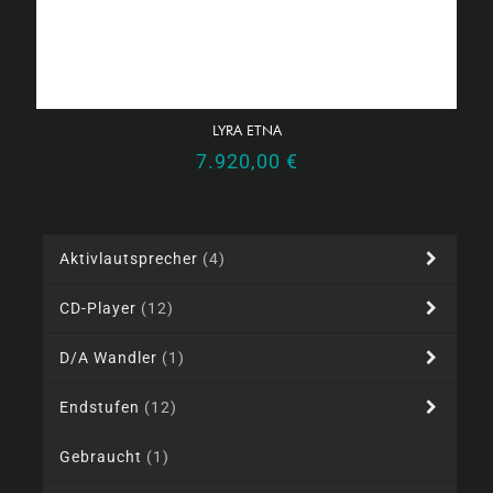
LYRA ETNA
7.920,00
€
Aktivlautsprecher
(4)
CD-Player
(12)
D/A Wandler
(1)
Endstufen
(12)
Gebraucht
(1)