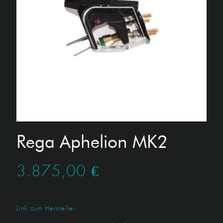
Rega Aphelion MK2
3.875,00
€
Link zum Hersteller