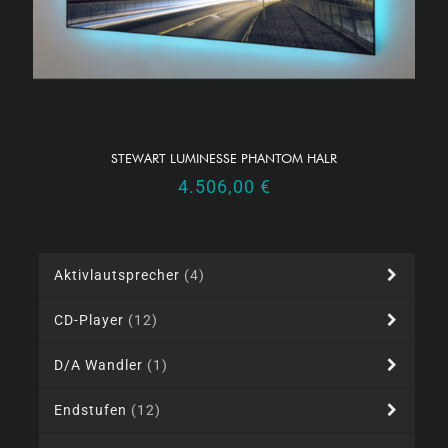
STEWART LUMINESSE PHANTOM HALR
4.506,00
€
Aktivlautsprecher
(4)
CD-Player
(12)
D/A Wandler
(1)
Endstufen
(12)