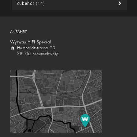
Zubehör
(14)
ANFAHRT
Wyrwas HIFI Special
Humboldtstrasse 23
38106 Braunschweig