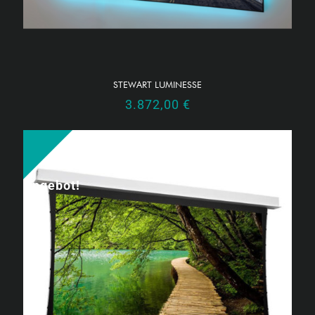
STEWART LUMINESSE
3.872,00
€
Angebot!