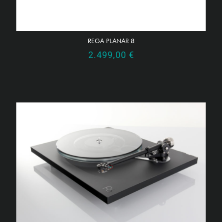
REGA PLANAR 8
2.499,00
€