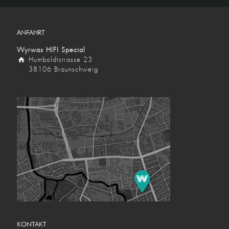
ANFAHRT
Wyrwas HIFI Special
Humboldtstrasse 23
38106 Braunschweig
KONTAKT