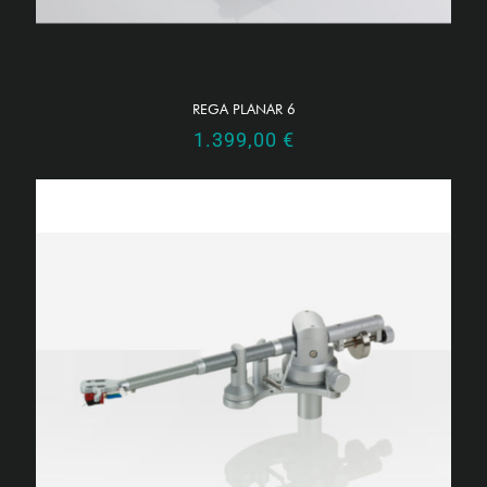
REGA PLANAR 6
1.399,00
€