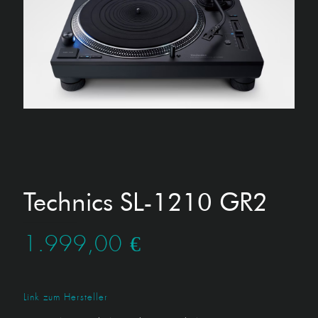
Technics SL-1210 GR2
1.999,00
€
Link zum Hersteller