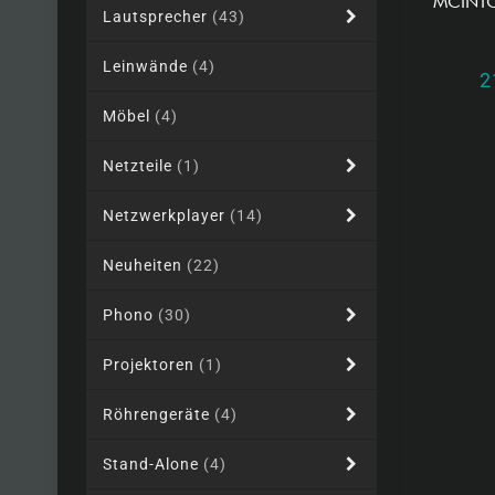
MCINTO
Lautsprecher
(43)
Leinwände
(4)
2
Möbel
(4)
Netzteile
(1)
Netzwerkplayer
(14)
Neuheiten
(22)
Phono
(30)
Projektoren
(1)
Röhrengeräte
(4)
Stand-Alone
(4)