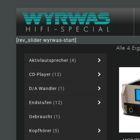
[rev_slider wyrwas-start]
Alle 4 Er
Aktivlautsprecher
(4)
CD-Player
(12)
D/A Wandler
(1)
Endstufen
(12)
Gebraucht
(1)
Kopfhörer
(5)