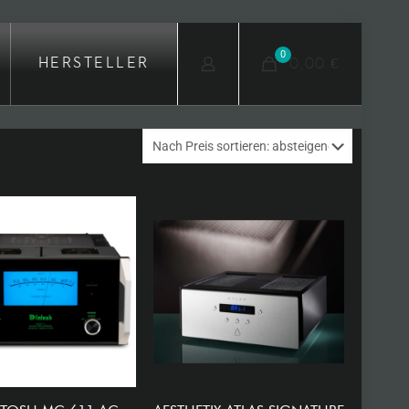
0
0,00 €
HERSTELLER