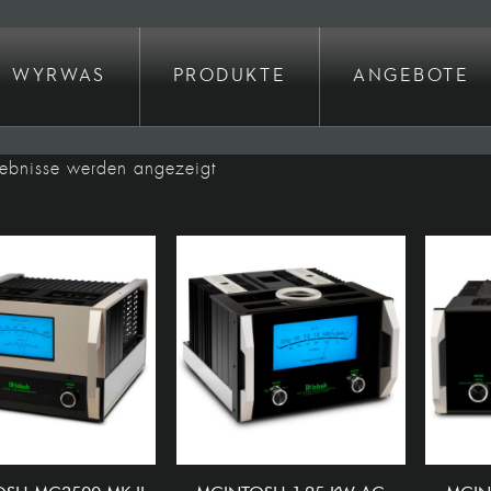
WYRWAS
PRODUKTE
ANGEBOTE
Nach
gebnisse werden angezeigt
Preis
sortiert:
absteigend