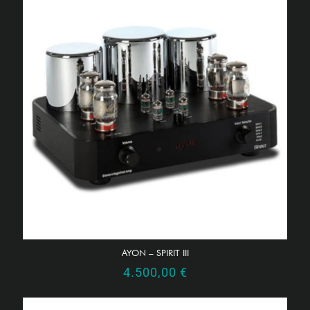
AYON – SPIRIT III
4.500,00
€