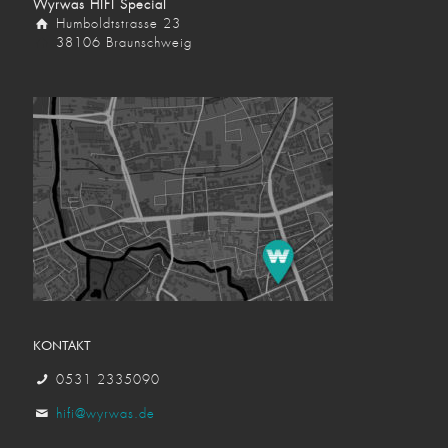
Wyrwas HIFI Special
Humboldtstrasse 23
38106 Braunschweig
KONTAKT
0531 2335090
hifi@wyrwas.de