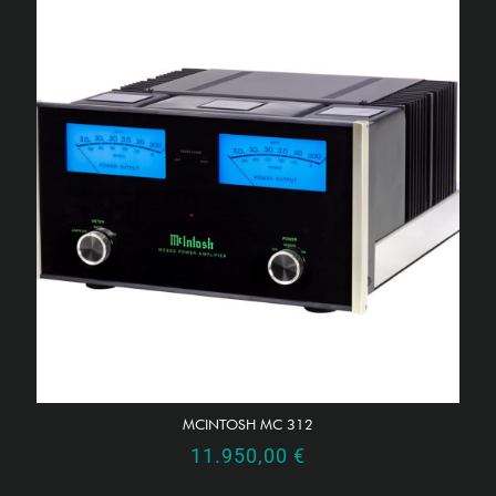
MCINTOSH MC 312
11.950,00
€