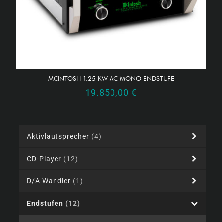
MCINTOSH 1.25 KW AC MONO ENDSTUFE
19.850,00
€
Aktivlautsprecher
(4)
CD-Player
(12)
D/A Wandler
(1)
Endstufen
(12)