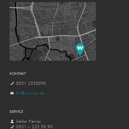
KONTAKT
0531 2335090
hifi@wyrwas.de
SERVICE
Stefan Pietras
0531 – 233 50 90