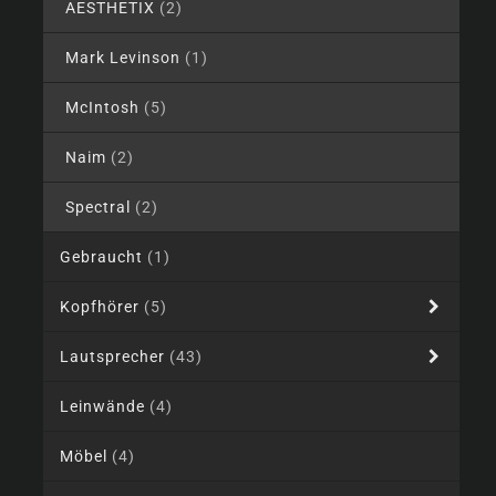
AESTHETIX
(2)
Mark Levinson
(1)
McIntosh
(5)
Naim
(2)
Spectral
(2)
Gebraucht
(1)
Kopfhörer
(5)
Lautsprecher
(43)
Leinwände
(4)
Möbel
(4)