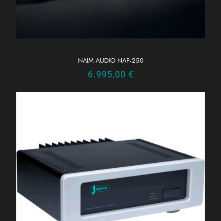
NAIM AUDIO NAP-250
6.995,00
€