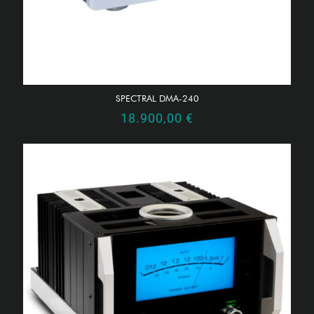
SPECTRAL DMA-240
18.900,00
€