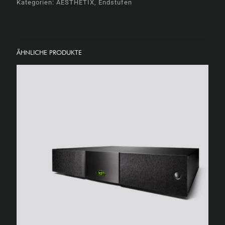
Kategorien:
AESTHETIX
,
Endstufen
ÄHNLICHE PRODUKTE