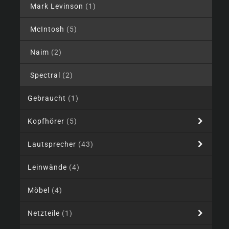
Mark Levinson
(1)
McIntosh
(5)
Naim
(2)
Spectral
(2)
Gebraucht
(1)
Kopfhörer
(5)
Lautsprecher
(43)
Leinwände
(4)
Möbel
(4)
Netzteile
(1)