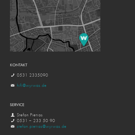
KONTAKT
0531 2335090
hifi@wyrwas.de
SERVICE
Stefan Pietras
0531 – 233 50 90
stefan.pietras@wyrwas.de