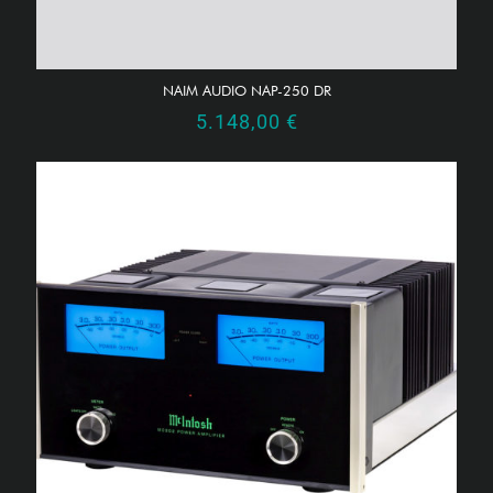
NAIM AUDIO NAP-250 DR
5.148,00
€