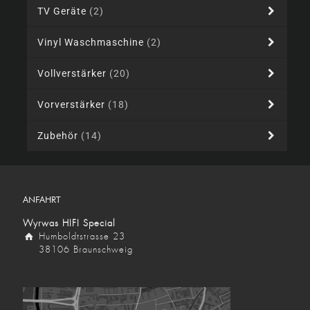
TV Geräte
(2)
Vinyl Waschmaschine
(2)
Vollverstärker
(20)
Vorverstärker
(18)
Zubehör
(14)
ANFAHRT
Wyrwas HIFI Special
Humboldtstrasse 23
38106 Braunschweig