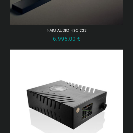
NAIM AUDIO NSC-222
6.995,00
€