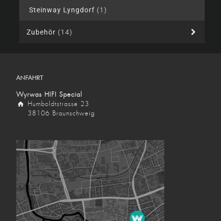
Steinway Lyngdorf
(1)
Zubehör
(14)
ANFAHRT
Wyrwas HIFI Special
Humboldtstrasse 23
38106 Braunschweig