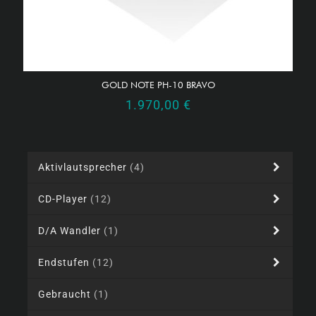
GOLD NOTE PH-10 BRAVO
1.970,00
€
Aktivlautsprecher
(4)
CD-Player
(12)
D/A Wandler
(1)
Endstufen
(12)
Gebraucht
(1)