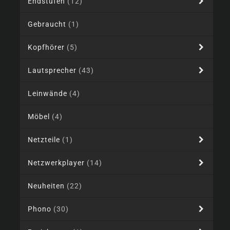
Endstufen
(12)
Gebraucht
(1)
Kopfhörer
(5)
Lautsprecher
(43)
Leinwände
(4)
Möbel
(4)
Netzteile
(1)
Netzwerkplayer
(14)
Neuheiten
(22)
Phono
(30)