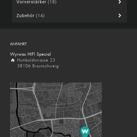
Vorverstärker
(18)
Zubehör
(14)
ANFAHRT
Wyrwas HIFI Special
Humboldtstrasse 23
38106 Braunschweig