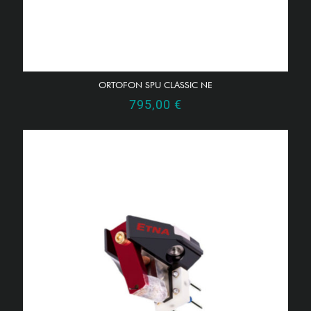
ORTOFON SPU CLASSIC NE
795,00
€