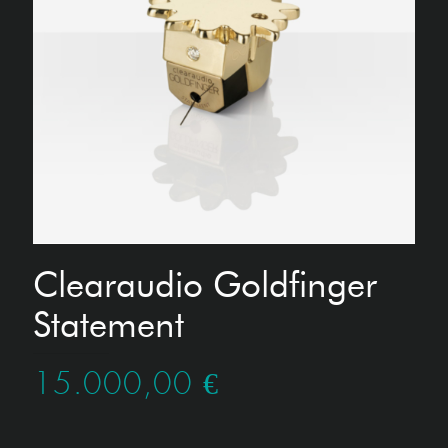
Clearaudio Goldfinger
Statement
15.000,00
€