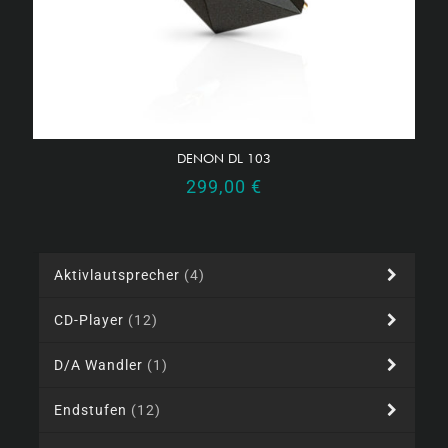
DENON DL 103
299,00
€
Aktivlautsprecher
(4)
CD-Player
(12)
D/A Wandler
(1)
Endstufen
(12)