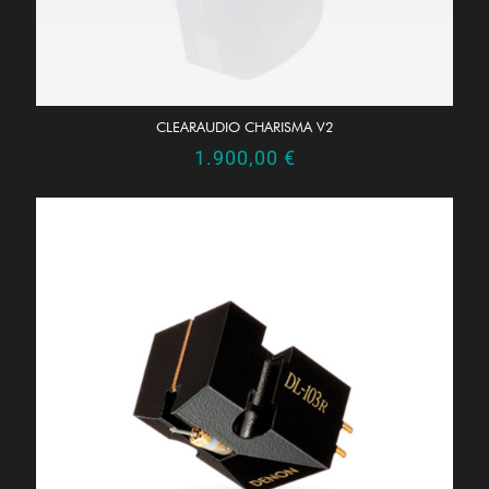
CLEARAUDIO CHARISMA V2
1.900,00
€