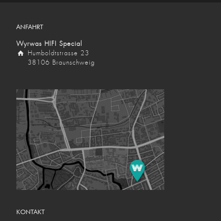
ANFAHRT
Wyrwas HIFI Special
Humboldtstrasse 23
38106 Braunschweig
KONTAKT