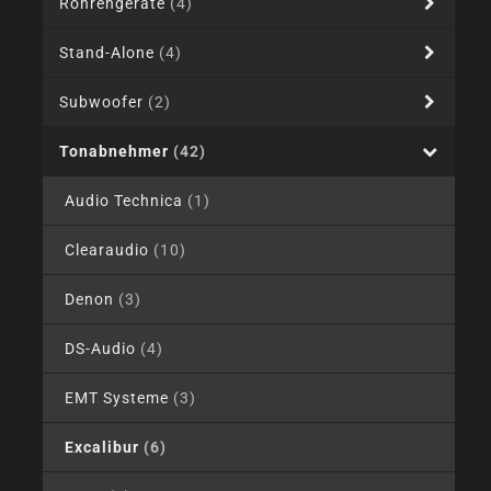
Röhrengeräte
(4)
Stand-Alone
(4)
Subwoofer
(2)
Tonabnehmer
(42)
Audio Technica
(1)
Clearaudio
(10)
Denon
(3)
DS-Audio
(4)
EMT Systeme
(3)
Excalibur
(6)