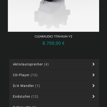
CLEARAUDIO TITANIUM V2
8.700,00
€
Aktivlautsprecher
(4)
CD-Player
(12)
D/A Wandler
(1)
Endstufen
(12)