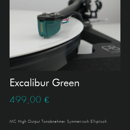
Excalibur Green
499,00
€
MC High Output Tonabnehmer
Symmetrisch Elliptisch