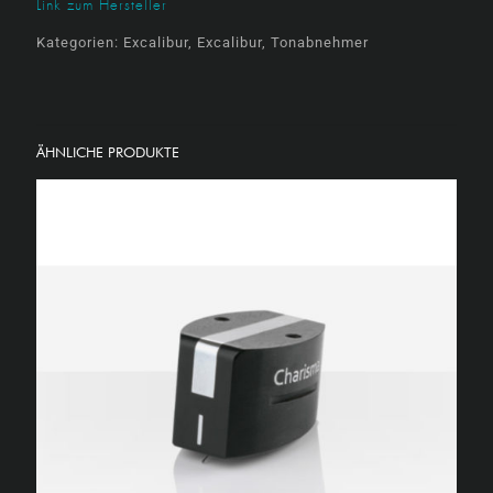
Link zum Hersteller
Kategorien:
Excalibur
,
Excalibur
,
Tonabnehmer
ÄHNLICHE PRODUKTE