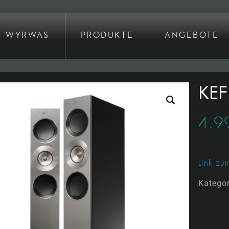
WYRWAS
PRODUKTE
ANGEBOTE
KEF
4.9
Link zum
Katego