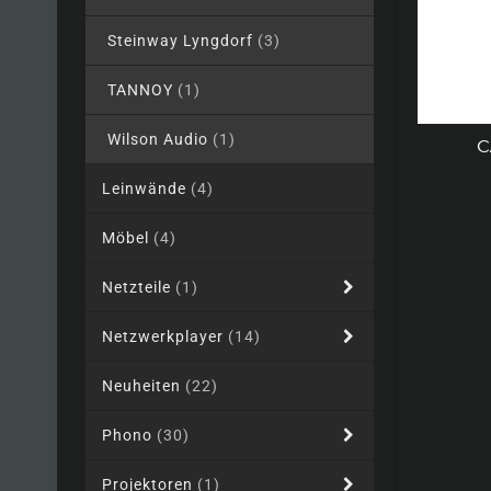
Steinway Lyngdorf
(3)
TANNOY
(1)
Wilson Audio
(1)
C
Leinwände
(4)
Möbel
(4)
Netzteile
(1)
Netzwerkplayer
(14)
Neuheiten
(22)
Phono
(30)
Projektoren
(1)