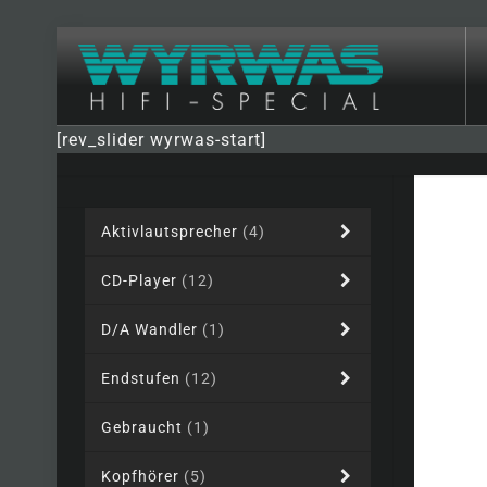
[rev_slider wyrwas-start]
Aktivlautsprecher
(4)
CD-Player
(12)
D/A Wandler
(1)
Endstufen
(12)
Gebraucht
(1)
Kopfhörer
(5)