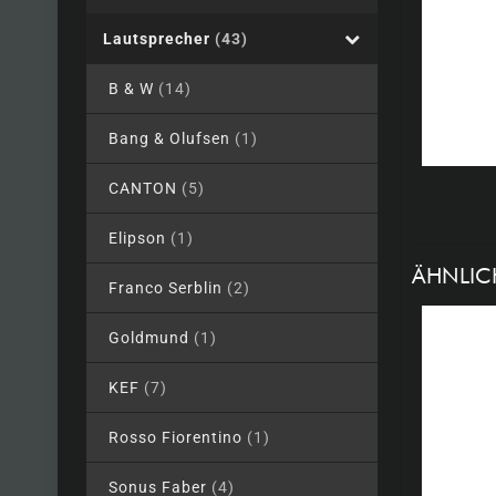
Lautsprecher
(43)
B & W
(14)
Bang & Olufsen
(1)
CANTON
(5)
Elipson
(1)
ÄHNLIC
Franco Serblin
(2)
Goldmund
(1)
KEF
(7)
Rosso Fiorentino
(1)
Sonus Faber
(4)