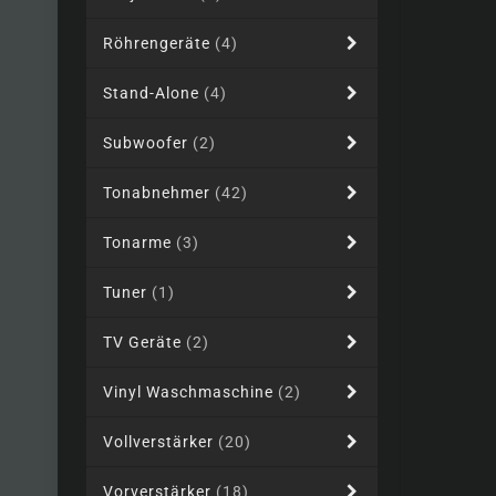
Röhrengeräte
(4)
Stand-Alone
(4)
Subwoofer
(2)
Tonabnehmer
(42)
Tonarme
(3)
Tuner
(1)
TV Geräte
(2)
Vinyl Waschmaschine
(2)
Vollverstärker
(20)
Vorverstärker
(18)