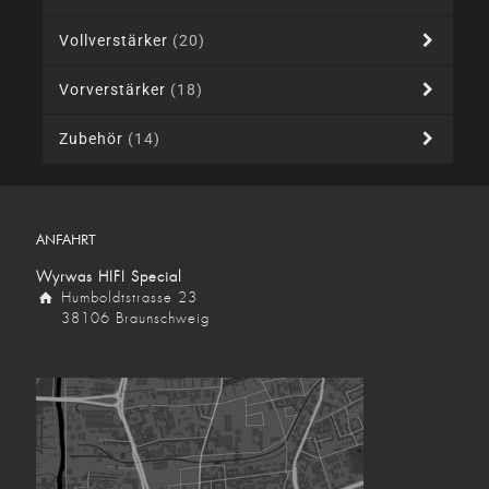
Vollverstärker
(20)
Vorverstärker
(18)
Zubehör
(14)
ANFAHRT
Wyrwas HIFI Special
Humboldtstrasse 23
38106 Braunschweig