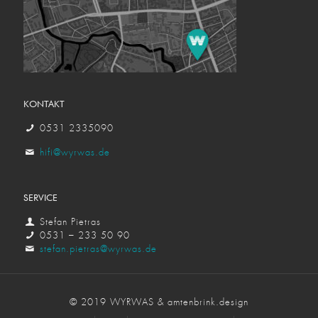
KONTAKT
0531 2335090
hifi@wyrwas.de
SERVICE
Stefan Pietras
0531 – 233 50 90
stefan.pietras@wyrwas.de
© 2019 WYRWAS & amtenbrink.design