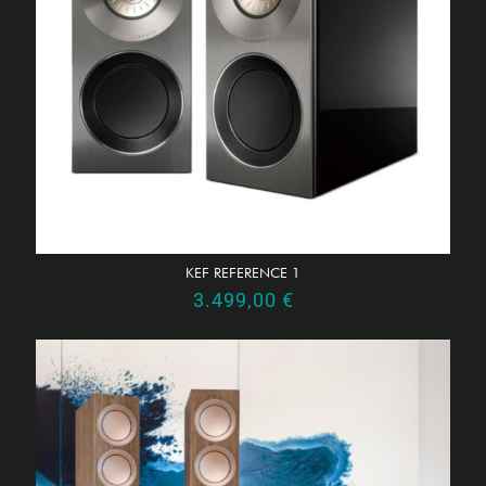
KEF REFERENCE 1
3.499,00
€