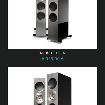
KEF REFERENCE 5
6.999,00
€