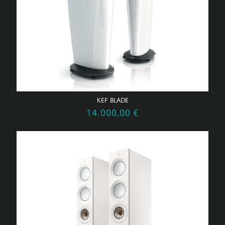
KEF BLADE
14.000,00
€