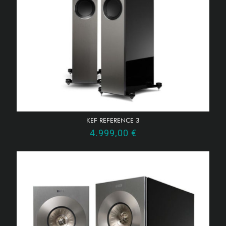
KEF REFERENCE 3
4.999,00
€