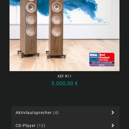
KEF R11
3.000,00
€
Aktivlautsprecher
(4)
CD-Player
(12)