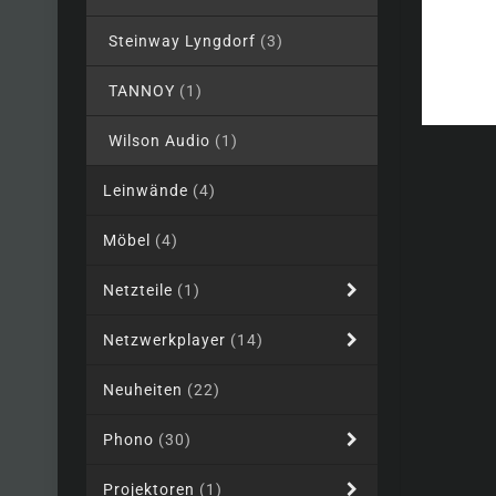
Steinway Lyngdorf
(3)
TANNOY
(1)
Wilson Audio
(1)
Leinwände
(4)
Möbel
(4)
Netzteile
(1)
Netzwerkplayer
(14)
Neuheiten
(22)
Phono
(30)
Projektoren
(1)