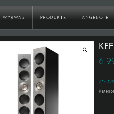
WYRWAS
PRODUKTE
ANGEBOTE
KEF
6.9
Link zum
Katego