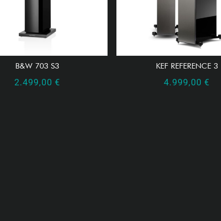
B&W 703 S3
KEF REFERENCE 3
2.499,00
€
4.999,00
€