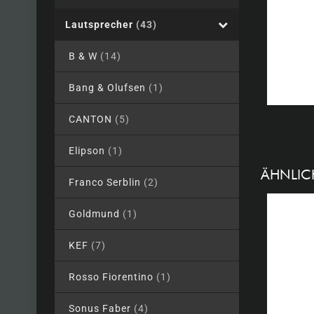
Lautsprecher
(43)
B & W
(14)
Bang & Olufsen
(1)
CANTON
(5)
Elipson
(1)
ÄHNLIC
Franco Serblin
(2)
Goldmund
(1)
KEF
(7)
Rosso Fiorentino
(1)
Sonus Faber
(4)