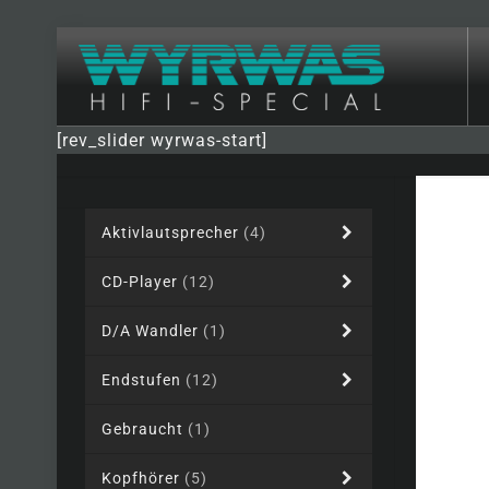
[rev_slider wyrwas-start]
Aktivlautsprecher
(4)
CD-Player
(12)
D/A Wandler
(1)
Endstufen
(12)
Gebraucht
(1)
Kopfhörer
(5)