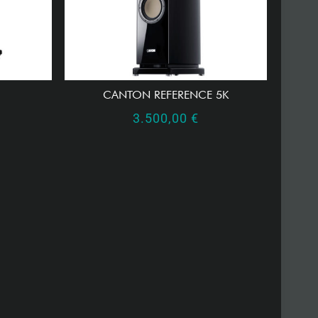
CANTON REFERENCE 5K
3.500,00
€