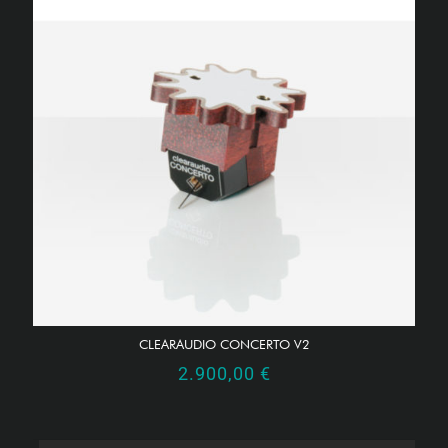
CLEARAUDIO CONCERTO V2
2.900,00
€