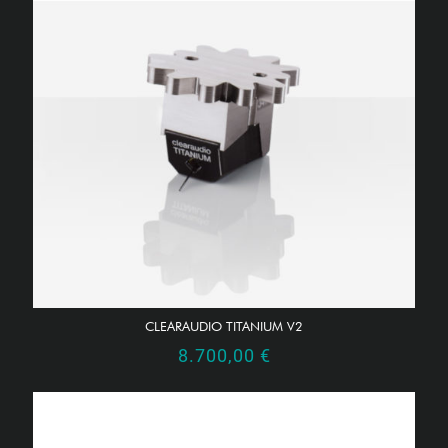
CLEARAUDIO TITANIUM V2
8.700,00
€