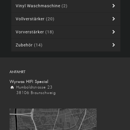
Vinyl Waschmaschine
(2)
Vollverstärker
(20)
Vorverstärker
(18)
Zubehör
(14)
ANFAHRT
Wyrwas HIFI Special
Humboldtstrasse 23
38106 Braunschweig