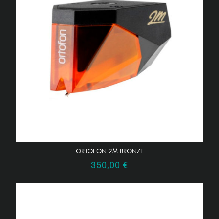
ORTOFON 2M BRONZE
350,00
€