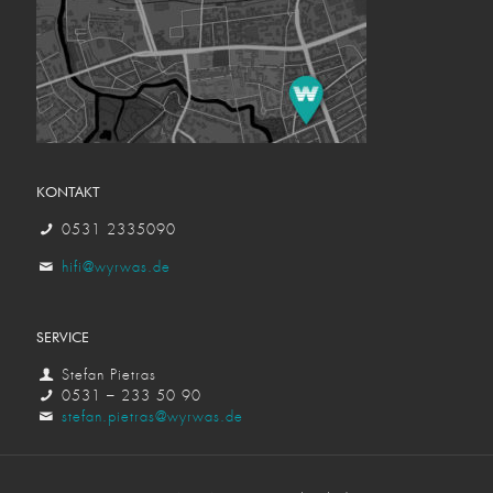
KONTAKT
0531 2335090
hifi@wyrwas.de
SERVICE
Stefan Pietras
0531 – 233 50 90
stefan.pietras@wyrwas.de