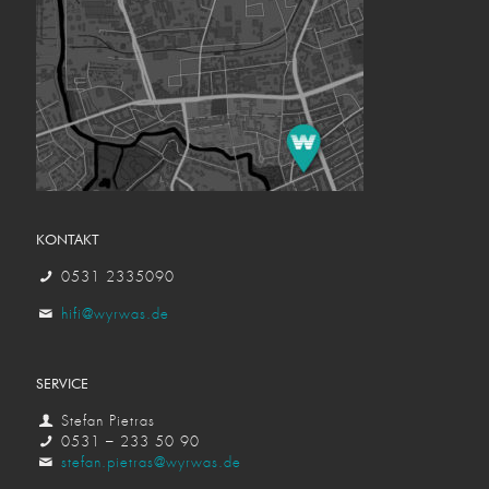
KONTAKT
0531 2335090
hifi@wyrwas.de
SERVICE
Stefan Pietras
0531 – 233 50 90
stefan.pietras@wyrwas.de