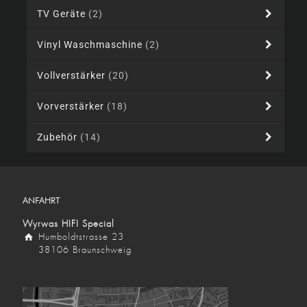
TV Geräte
(2)
Vinyl Waschmaschine
(2)
Vollverstärker
(20)
Vorverstärker
(18)
Zubehör
(14)
ANFAHRT
Wyrwas HIFI Special
Humboldtstrasse 23
38106 Braunschweig