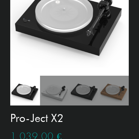
Pro-Ject X2
1.039,00
€