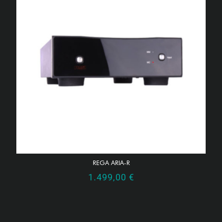
REGA ARIA-R
1.499,00
€