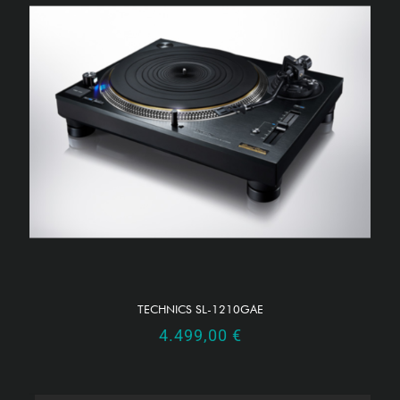
TECHNICS SL-1210GAE
4.499,00
€