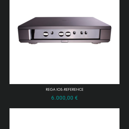
REGA IOS-REFERENCE
6.000,00
€