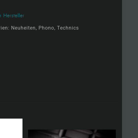
 Hersteller
rien:
Neuheiten
,
Phono
,
Technics