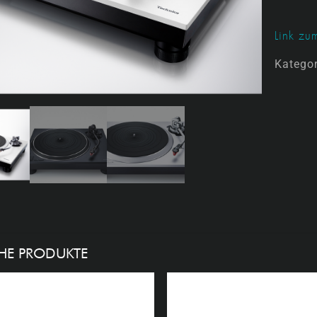
Link zum
Katego
HE PRODUKTE