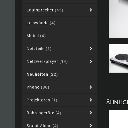
Lautsprecher
(43)
Leinwände
(4)
Möbel
(4)
Netzteile
(1)
Netzwerkplayer
(14)
Neuheiten
(22)
Phono
(30)
Projektoren
(1)
ÄHNLIC
Röhrengeräte
(4)
Stand-Alone
(4)