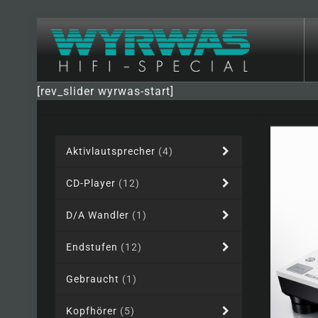
[rev_slider wyrwas-start]
Aktivlautsprecher
(4)
CD-Player
(12)
D/A Wandler
(1)
Endstufen
(12)
Gebraucht
(1)
Kopfhörer
(5)