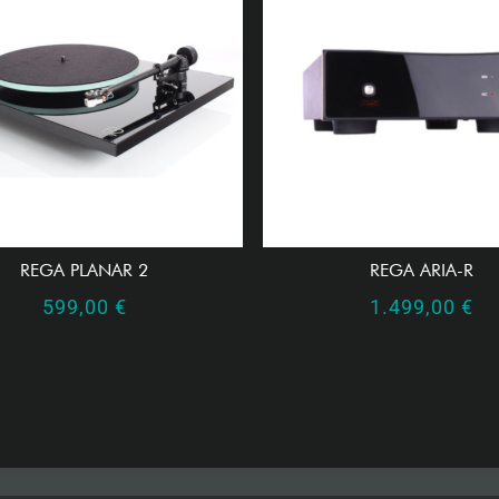
REGA PLANAR 2
REGA ARIA-R
599,00
€
1.499,00
€