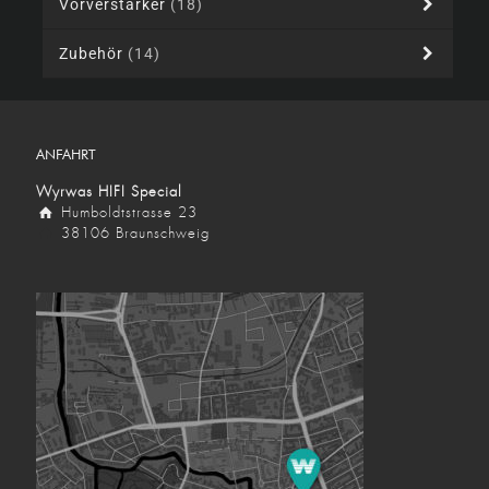
Vorverstärker
(18)
Zubehör
(14)
ANFAHRT
Wyrwas HIFI Special
Humboldtstrasse 23
38106 Braunschweig