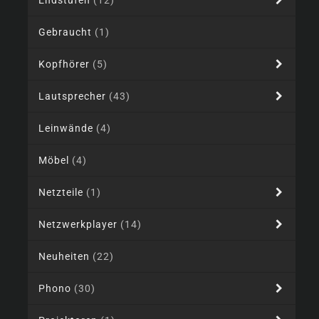
Endstufen
(12)
Gebraucht
(1)
Kopfhörer
(5)
Lautsprecher
(43)
Leinwände
(4)
Möbel
(4)
Netzteile
(1)
Netzwerkplayer
(14)
Neuheiten
(22)
Phono
(30)