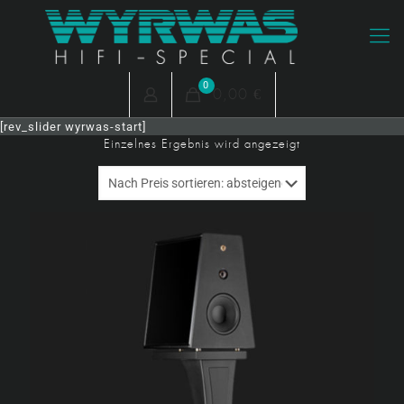
0
0,00 €
[rev_slider wyrwas-start]
Einzelnes Ergebnis wird angezeigt