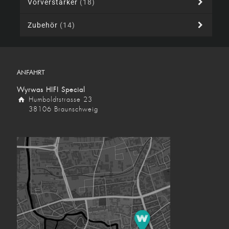
Vorverstärker
(18)
Zubehör
(14)
ANFAHRT
Wyrwas HIFI Special
Humboldtstrasse 23
38106 Braunschweig