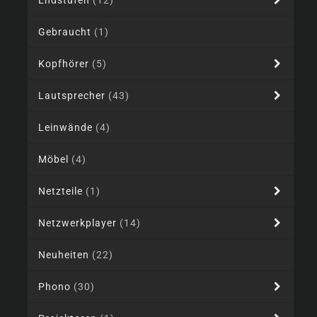
Endstufen
(12)
Gebraucht
(1)
Kopfhörer
(5)
Lautsprecher
(43)
Leinwände
(4)
Möbel
(4)
Netzteile
(1)
Netzwerkplayer
(14)
Neuheiten
(22)
Phono
(30)