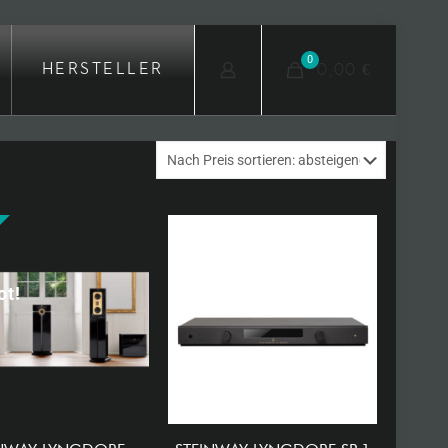
0
0,00 €
HERSTELLER
ot!