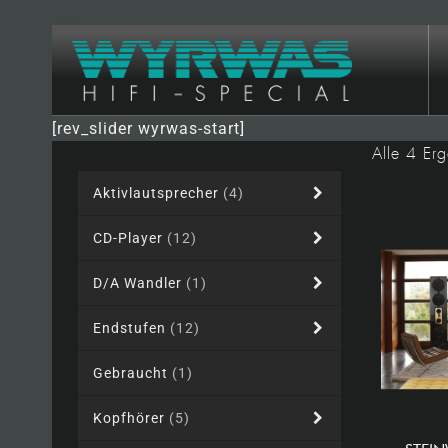
[rev_slider wyrwas-start]
Alle 4 Er
Aktivlautsprecher
(4)
CD-Player
(12)
D/A Wandler
(1)
Endstufen
(12)
Gebraucht
(1)
Kopfhörer
(5)