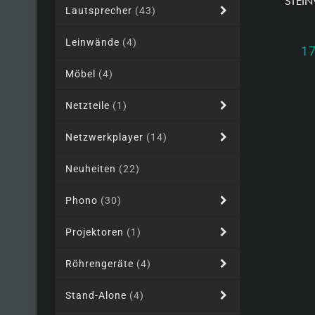
STEI
Lautsprecher
(43)
Leinwände
(4)
1
Möbel
(4)
Netzteile
(1)
Netzwerkplayer
(14)
Neuheiten
(22)
Phono
(30)
Projektoren
(1)
Röhrengeräte
(4)
Stand-Alone
(4)