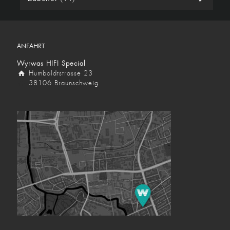
ANFAHRT
Wyrwas HIFI Special
Humboldtstrasse 23
38106 Braunschweig